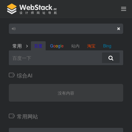
常用
百度
G
o
o
g
l
e
站内
淘宝
Bing
综合AI
没有内容
常用网站