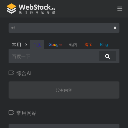
常用
百度
G
o
o
g
l
e
站内
淘宝
Bing
综合AI
没有内容
常用网站